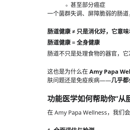
甚至部分癌症
一个菌群失调、屏障脆弱的肠道
肠道健康 ≠ 只是消化好，它意
肠道健康 = 全身健康
肠道不只是处理食物的器官，它
这也是为什么在 
Amy Papa Wel
肤问题还是免疫疾病——
几乎都
功能医学如何帮助你“从
在 Amy Papa Wellnes