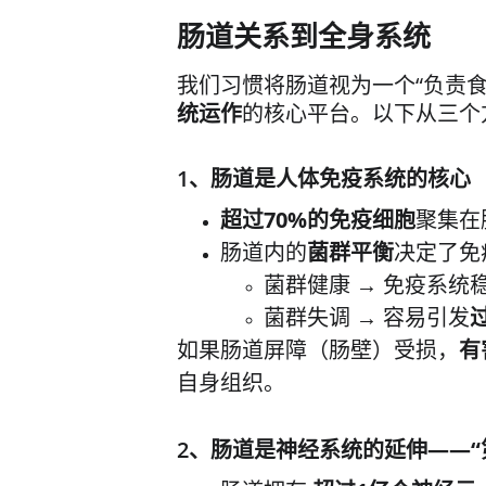
肠道关系到全身系统
我们习惯将肠道视为一个“负责
统运作
的核心平台。以下从三个
1、肠道是
人体免疫系统的核心
超过70%的免疫细胞
聚集在
肠道内的
菌群平衡
决定了免
菌群健康 → 免疫系统
菌群失调 → 容易引发
如果肠道屏障（肠壁）受损，
有
自身组织。
2、肠道是
神经系统的延伸——“