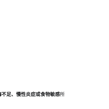
化酶不足、慢性炎症或食物敏感
所