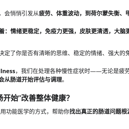
，会悄悄引发从
疲劳、体重波动，到荷尔蒙失衡、
味着：
情绪更稳定，免疫力更强，皮肤更清透，大脑
决定了你是否有清晰的思维、稳定的情绪、强大的
lness
，我们在处理各种慢性症状时——无论是疲
会从肠道开始评估与调理
。
肠开始”改善整体健康？
s，我们会用功能医学的方式，帮助你
找出真正的肠道问题根