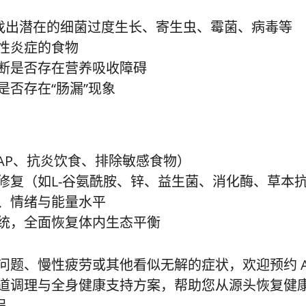
找出潜在的细菌过度生长、寄生虫、霉菌、病毒等
性炎症的食物
断是否存在营养吸收障碍
是否存在“肠漏”现象
AP、抗炎饮食、排除敏感食物）
修复（如L-谷氨酰胺、锌、益生菌、消化酶、草本
、情绪与能量水平
统，全面恢复体内生态平衡
问题、慢性疲劳或其他看似无解的症状，欢迎预约 
道调理与全身健康支持方案，帮助您从源头恢复健康
程。