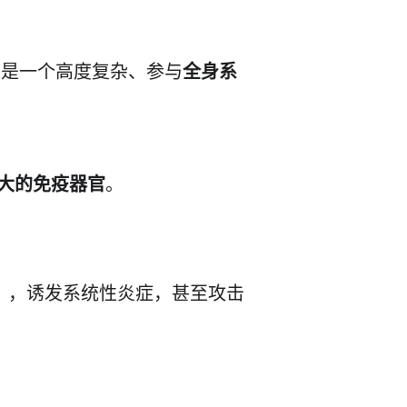
道是一个高度复杂、参与
全身系
大的免疫器官
。
gut”），诱发系统性炎症，甚至攻击