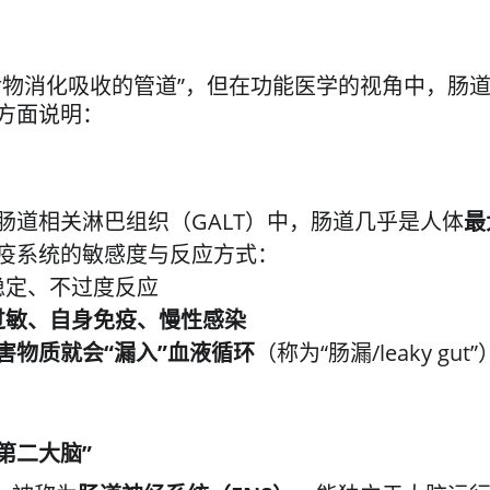
食物消化吸收的管道”，但在功能医学的视角中，肠
方面说明：
肠道相关淋巴组织（GALT）中，肠道几乎是人体
最
疫系统的敏感度与反应方式：
稳定、不过度反应
过敏、自身免疫、慢性感染
害物质就会“漏入”血液循环
（称为“肠漏/leaky 
第二大脑”