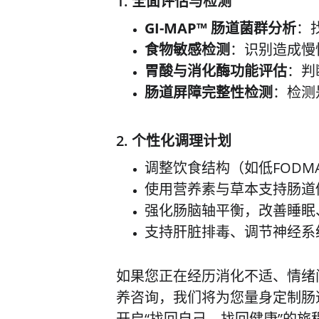
1. 全面评估与检测
GI-MAP™ 肠道菌群分析
：
食物敏感检测
：识别造成慢
胃酸与消化酶功能评估
：判
肠道屏障完整性检测
：检测
2. 个性化调理计划
调整饮食结构（如低FODM
使用营养素与草本支持肠道
强化肠脑轴平衡，改善睡眠
支持肝脏排毒、调节神经系
如果您正在经历消化不适、情绪
养咨询，我们将为您量身定制肠
开启“找回自己，找回健康”的旅