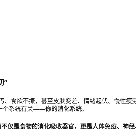
切”
泻、食欲不振，甚至皮肤变差、情绪起伏、慢性疲
一个系统有关——
你的消化系统
。
道不仅是食物的消化吸收器官，更是人体免疫、神经