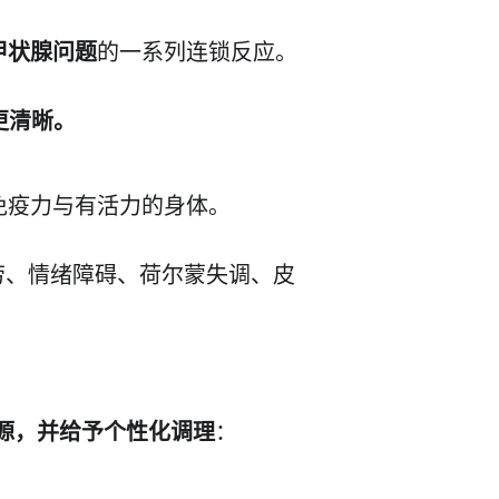
甲状腺问题
的一系列连锁反应。
更清晰。
免疫力与有活力的身体。
劳、情绪障碍、荷尔蒙失调、皮
源，并给予个性化调理
：