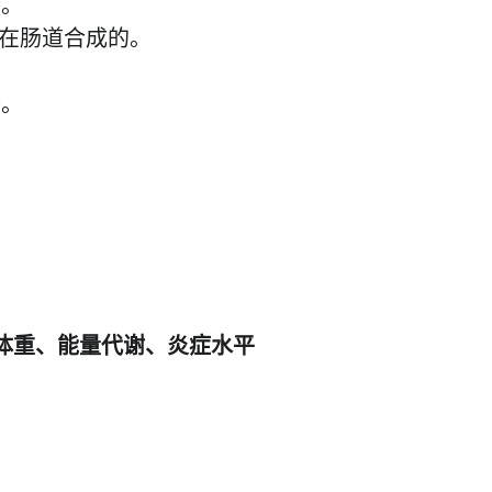
行。
在肠道合成的。
。
子。
体重、能量代谢、炎症水平